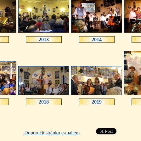
2013
2014
2018
2019
Doporučit stránku e-mailem