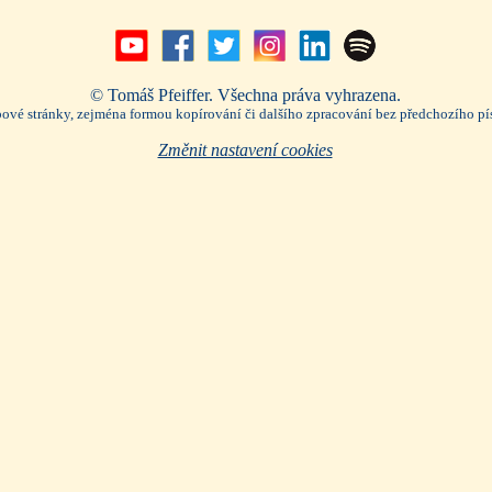
© Tomáš Pfeiffer. Všechna práva vyhrazena.
ebové stránky, zejména formou kopírování či dalšího zpracování bez předchozího p
Změnit nastavení cookies