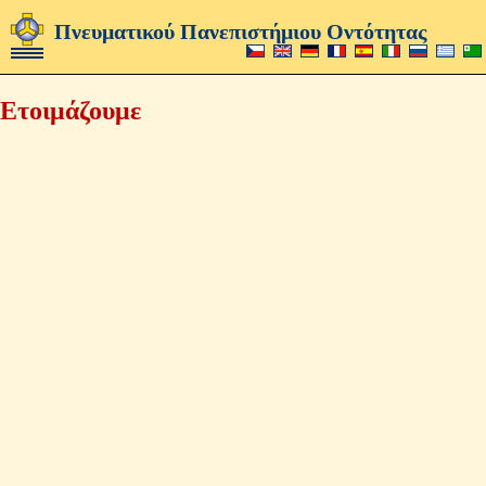
Πνευματικού Πανεπιστήμιου Οντότητας
Ετοιμάζουμε