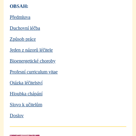
OBSAH:
Předmluva
Duchovní léčba
Způsob práce
Jeden z názorů léčitele
Bioenergetické choroby
Profesní curriculum vitae
Otázka léčitelství
Hloubka chápání
Slovo k učitelům
Doslov