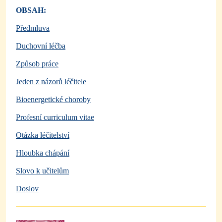
OBSAH:
Předmluva
Duchovní léčba
Způsob práce
Jeden z názorů léčitele
Bioenergetické choroby
Profesní curriculum vitae
Otázka léčitelství
Hloubka chápání
Slovo k učitelům
Doslov