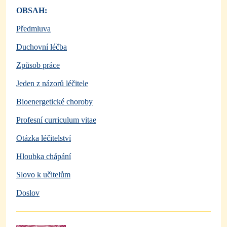
OBSAH:
Předmluva
Duchovní léčba
Způsob práce
Jeden z názorů léčitele
Bioenergetické choroby
Profesní curriculum vitae
Otázka léčitelství
Hloubka chápání
Slovo k učitelům
Doslov