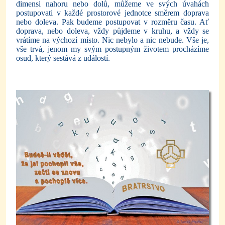
dimensi nahoru nebo dolů, můžeme ve svých úvahách
postupovati v každé prostorové jednotce směrem doprava
nebo doleva. Pak budeme postupovat v rozměru času. Ať
doprava, nebo doleva, vždy půjdeme v kruhu, a vždy se
vrátíme na výchozí místo. Nic nebylo a nic nebude. Vše je,
vše trvá, jenom my svým postupným životem procházíme
osud, který sestává z událostí.